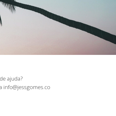
 de ajuda?
ra info@jessgomes.co