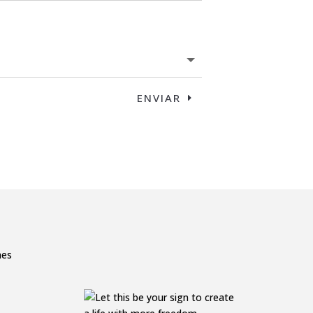
ENVIAR
mes